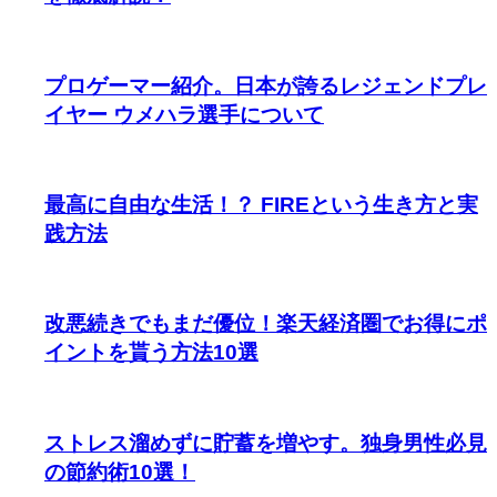
プロゲーマー紹介。日本が誇るレジェンドプレ
イヤー ウメハラ選手について
最高に自由な生活！？ FIREという生き方と実
践方法
改悪続きでもまだ優位！楽天経済圏でお得にポ
イントを貰う方法10選
ストレス溜めずに貯蓄を増やす。独身男性必見
の節約術10選！