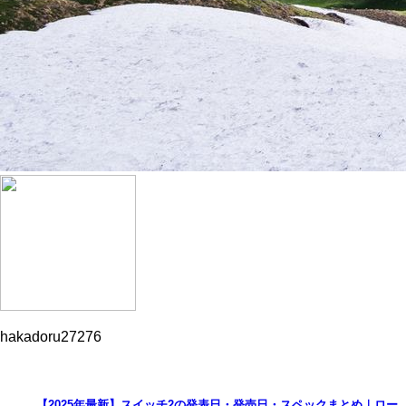
hakadoru27276
【2025年最新】スイッチ2の発表日・発売日・スペックまとめ｜ロー