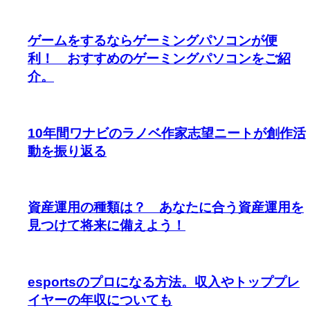
ゲームをするならゲーミングパソコンが便
利！ おすすめのゲーミングパソコンをご紹
介。
10年間ワナビのラノベ作家志望ニートが創作活
動を振り返る
資産運用の種類は？ あなたに合う資産運用を
見つけて将来に備えよう！
esportsのプロになる方法。収入やトッププレ
イヤーの年収についても