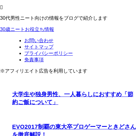
30代男性ニート向けの情報をブログで紹介します
30歳ニートお役立ち情報
お問い合わせ
サイトマップ
プライバシーポリシー
免責事項
※アフィリエイト広告を利用しています
大学生や独身男性、一人暮らしにおすすめ「節
約ご飯について」
EVO2017制覇の東大卒プロゲーマーときどさん
を徹底解説！