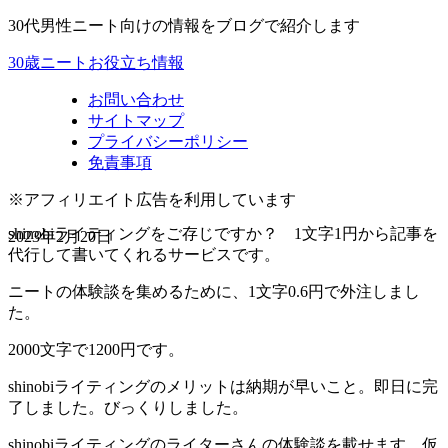
30代男性ニート向けの情報をブログで紹介します
30歳ニートお役立ち情報
お問い合わせ
サイトマップ
プライバシーポリシー
免責事項
※アフィリエイト広告を利用しています
shinobiライティングをご存じですか？ 1文字1円から記事を
2023年2月20日
代行して書いてくれるサービスです。
ニートの体験談を集めるために、1文字0.6円で外注しまし
た。
2000文字で1200円です。
shinobiライティングのメリットは納期が早いこと。即日に完
了しました。びっくりしました。
shinobiライティングのライターさんの体験談を載せます。仮