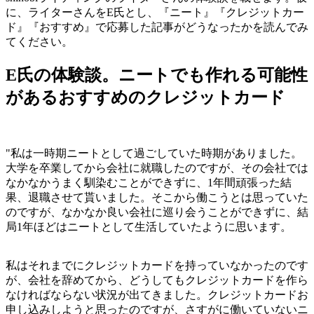
に、ライターさんをE氏とし、『ニート』『クレジットカー
ド』『おすすめ』で応募した記事がどうなったかを読んでみ
てください。
E氏の体験談。ニートでも作れる可能性
があるおすすめのクレジットカード
"私は一時期ニートとして過ごしていた時期がありました。
大学を卒業してから会社に就職したのですが、その会社では
なかなかうまく馴染むことができずに、1年間頑張った結
果、退職させて貰いました。そこから働こうとは思っていた
のですが、なかなか良い会社に巡り会うことができずに、結
局1年ほどはニートとして生活していたように思います。
私はそれまでにクレジットカードを持っていなかったのです
が、会社を辞めてから、どうしてもクレジットカードを作ら
なければならない状況が出てきました。クレジットカードお
申し込みしようと思ったのですが、さすがに働いていないニ