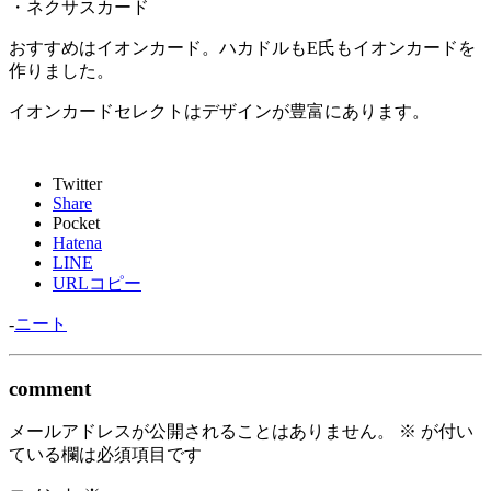
・ネクサスカード
おすすめはイオンカード。
ハカドルもE氏もイオンカードを
作りました。
イオンカードセレクトはデザインが豊富にあります。
Twitter
Share
Pocket
Hatena
LINE
URLコピー
-
ニート
comment
メールアドレスが公開されることはありません。
※
が付い
ている欄は必須項目です