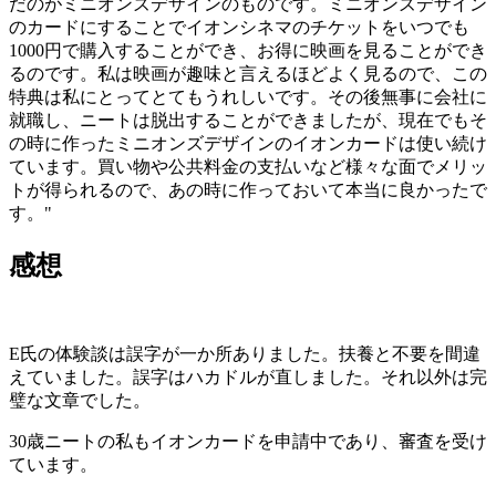
だのがミニオンズデザインのものです。ミニオンズデザイン
のカードにすることでイオンシネマのチケットをいつでも
1000円で購入することができ、お得に映画を見ることができ
るのです。私は映画が趣味と言えるほどよく見るので、この
特典は私にとってとてもうれしいです。その後無事に会社に
就職し、ニートは脱出することができましたが、現在でもそ
の時に作ったミニオンズデザインのイオンカードは使い続け
ています。買い物や公共料金の支払いなど様々な面でメリッ
トが得られるので、あの時に作っておいて本当に良かったで
す。"
感想
E氏の体験談は誤字が一か所ありました。
扶養と不要を間違
えていました。誤字はハカドルが直しました。それ以外は完
璧な文章でした。
30歳ニートの私もイオンカードを申請中であり、審査を受け
ています。