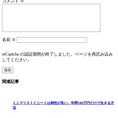
コメント
※
名前
※
reCaptcha の認証期間が終了しました。ページを再読み込み
してください。
関連記事
ミニマリストとニートは相性が良い。年間100万円だけで生きる方
法