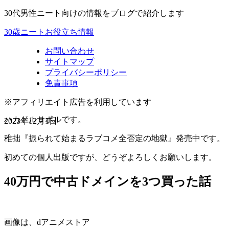
30代男性ニート向けの情報をブログで紹介します
30歳ニートお役立ち情報
お問い合わせ
サイトマップ
プライバシーポリシー
免責事項
※アフィリエイト広告を利用しています
ハカドルサボルです。
2023年12月1日
稚拙『振られて始まるラブコメ全否定の地獄』発売中です。
初めての個人出版ですが、どうぞよろしくお願いします。
40万円で中古ドメインを3つ買った話
画像は、dアニメストア