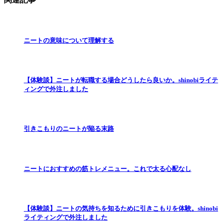
ニートの意味について理解する
【体験談】ニートが転職する場合どうしたら良いか。shinobiライテ
ィングで外注しました
引きこもりのニートが陥る末路
ニートにおすすめの筋トレメニュー。これで太る心配なし
【体験談】ニートの気持ちを知るために引きこもりを体験。shinobi
ライティングで外注しました