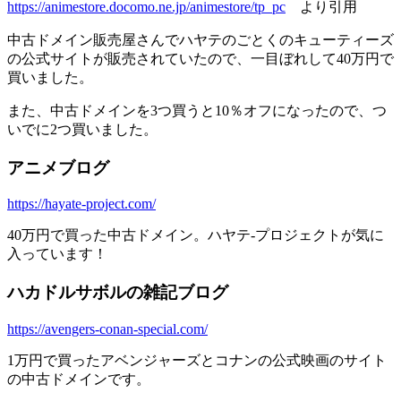
https://animestore.docomo.ne.jp/animestore/tp_pc
より引用
中古ドメイン販売屋さんでハヤテのごとくのキューティーズ
の公式サイトが販売されていたので、一目ぼれして40万円で
買いました。
また、中古ドメインを3つ買うと10％オフになったので、つ
いでに2つ買いました。
アニメブログ
https://hayate-project.com/
40万円で買った中古ドメイン。ハヤテ-プロジェクトが気に
入っています！
ハカドルサボルの雑記ブログ
https://avengers-conan-special.com/
1万円で買ったアベンジャーズとコナンの公式映画のサイト
の中古ドメインです。