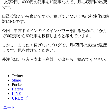
1文字2円。4000円の記事を10記事なので、月に4万円の出費
です。
自己投資だから良いですが、稼げていないうちは外注化は絶
対にNGです。
今回、中古ドメインのドメインパワーを計るために、1か月
で30記事から60記事を投稿しようと考えています。
しかし、まったく稼げないブログで、月4万円の支出は破産
します。気を付けてください。
外注化は、収入－支出＝利益 が出たら、始めてください。
Twitter
Share
Pocket
Hatena
LINE
URLコピー
-
ニート