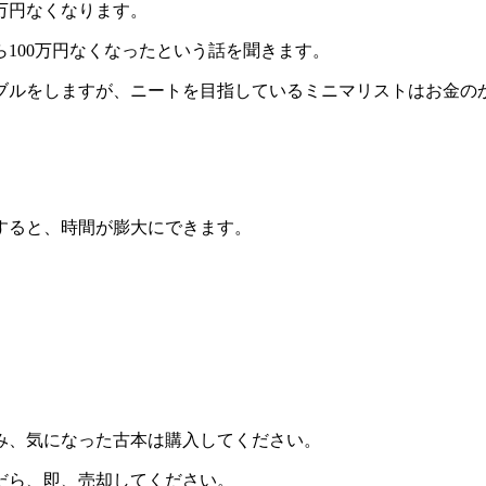
万円なくなります。
ら100万円なくなったという話を聞きます。
ブルをしますが、ニートを目指しているミニマリストはお金の
活すると、時間が膨大にできます。
み、気になった古本は購入してください。
だら、即、売却してください。