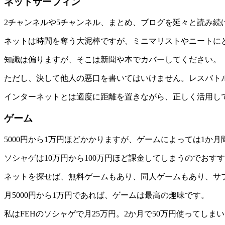
ネットサーフィン
2チャンネルや5チャンネル、まとめ、ブログを延々と読み続
ネットは時間を奪う大泥棒ですが、ミニマリストやニートに
知識は偏りますが、そこは新聞や本でカバーしてください。
ただし、決して他人の悪口を書いてはいけません。レスバト
インターネットとは適度に距離を置きながら、正しく活用し
ゲーム
5000円から1万円ほどかかりますが、ゲームによっては1か
ソシャゲは10万円から100万円ほど課金してしまうのでお
ネットを探せば、無料ゲームもあり、同人ゲームもあり、サ
月5000円から1万円であれば、ゲームは最高の趣味です。
私はFEHのソシャゲで月25万円。2か月で50万円使ってし