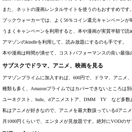
また、ネットの漫画レンタルサイトを使うのもおすすめです
ブックウォーカーでは、よく50％コイン還元キャンペーンが
うまくキャンペーンを利用すると、本や漫画が実質半額で読
アマゾンのkindleを利用して、読み放題にするのも手です。
本や漫画は時間が潰せて、コストパフォーマンスの良い最強
サブスクでドラマ、アニメ、映画を見る
アマゾンプライムに加入すれば、600円で、ドラマ、アニメ
種類も多く、Amazonプライムではカバーできないところは
ユーネクスト、hulu、dアニメストア、DMM TV など多
私はアニメが好きなので、アニメを最大数扱っているdアニ
月1000円くらいで、エンタメが見放題です。絶対にVODの