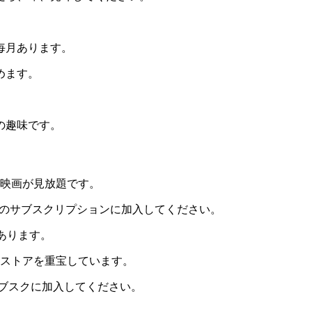
。
毎月あります。
めます。
の趣味です。
、映画が見放題です。
別のサブスクリプションに加入してください。
数あります。
メストアを重宝しています。
サブスクに加入してください。