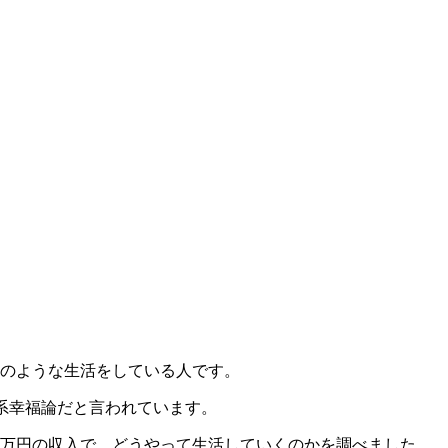
トのような生活をしている人です。
力系幸福論だと言われています。
0万円の収入で、どうやって生活していくのかを調べました。