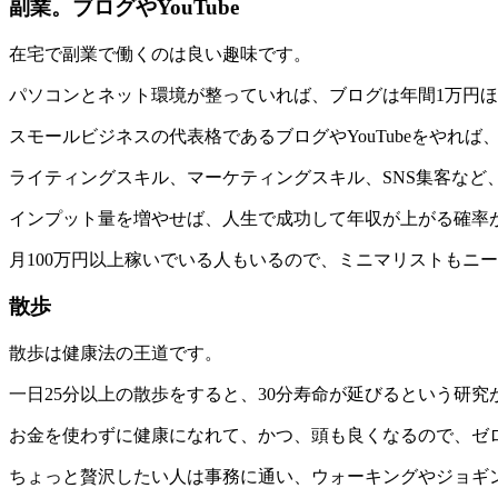
副業。ブログやYouTube
在宅で副業で働くのは良い趣味です。
パソコンとネット環境が整っていれば、ブログは年間1万円ほど
スモールビジネスの代表格であるブログやYouTubeをやれば
ライティングスキル、マーケティングスキル、SNS集客など
インプット量を増やせば、人生で成功して年収が上がる確率
月100万円以上稼いでいる人もいるので、ミニマリストもニ
散歩
散歩は健康法の王道です。
一日25分以上の散歩をすると、30分寿命が延びるという研究
お金を使わずに健康になれて、かつ、頭も良くなるので、ゼ
ちょっと贅沢したい人は事務に通い、ウォーキングやジョギ