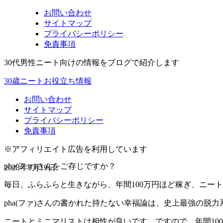
お問い合わせ
サイトマップ
プライバシーポリシー
免責事項
30代男性ニート向けの情報をブログで紹介します
30歳ニートお役立ち情報
お問い合わせ
サイトマップ
プライバシーポリシー
免責事項
※アフィリエイト広告を利用しています
pha(ファ)さんをご存じですか？
2023年9月19日
毎日、ふらふらと生きながら、年間100万円ほど稼ぎ、ニー
pha(ファ)さんの書かれた持たない幸福論は、史上最強の脱
ニートとミニマリストは相性が良いです。ですので、年間10