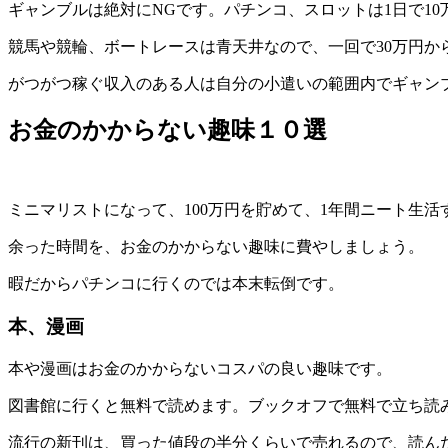
ギャンブルは絶対にNGです。パチンコ、スロットは1日で10
競馬や競輪、ボートレースは青天井なので、一回で30万円か
がつがつ稼ぐ収入のある人は自分の小遣いの範囲内でギャン
お金のかからない趣味１０選
ミニマリストになって、100万円を貯めて、1年間ニート生
余った時間を、お金のかからない趣味に費やしましょう。
暇だからパチンコに行くのでは本末転倒です。
本、漫画
本や漫画はお金のかからないコスパの良い趣味です。
図書館に行くと無料で読めます。ブックオフで無料で立ち読
流行の新刊は、買った値段の半分くらいで売れるので、読ん