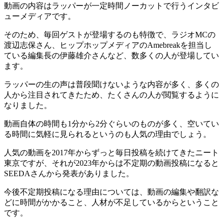
動画の内容はラッパーが一定時間ノーカットで行うインタビ
ューメディアです。
そのため、毎回ゲストが登場するのも特徴で、ラジオMCの
渡辺志保さん、ヒップホップメディアのAmebreakを担当し
ている編集長の伊藤雄介さんなど、数多くの人が登場してい
ます。
ラッパーの生の声は普段聞けないような内容が多く、多くの
人から注目されてきたため、たくさんの人が閲覧するように
なりました。
動画自体の時間も1分から2分ぐらいのものが多く、空いてい
る時間に気軽に見られるというのも人気の理由でしょう。
人気の動画を2017年からずっと毎日投稿を続けてきたニート
東京ですが、それが2023年からは不定期の動画投稿になると
SEEDAさんから発表がありました。
今後不定期投稿になる理由については、動画の編集や翻訳な
どに時間がかかること、人材が不足しているからということ
です。