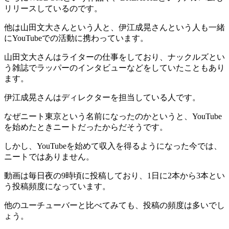
リリースしているのです。
他は山田文大さんという人と、伊江成晃さんという人も一緒
にYouTubeでの活動に携わっています。
山田文大さんはライターの仕事をしており、ナックルズとい
う雑誌でラッパーのインタビューなどをしていたこともあり
ます。
伊江成晃さんはディレクターを担当している人です。
なぜニート東京という名前になったのかというと、YouTube
を始めたときニートだったからだそうです。
しかし、YouTubeを始めて収入を得るようになった今では、
ニートではありません。
動画は毎日夜の9時頃に投稿しており、1日に2本から3本とい
う投稿頻度になっています。
他のユーチューバーと比べてみても、投稿の頻度は多いでし
ょう。