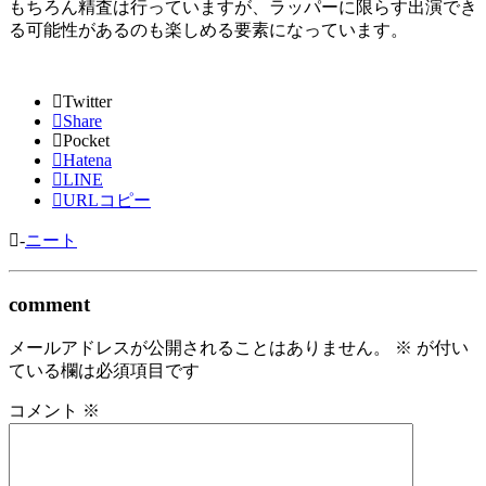
もちろん精査は行っていますが、ラッパーに限らす出演でき
る可能性があるのも楽しめる要素になっています。
Twitter
Share
Pocket
Hatena
LINE
URLコピー
-
ニート
comment
メールアドレスが公開されることはありません。
※
が付い
ている欄は必須項目です
コメント
※