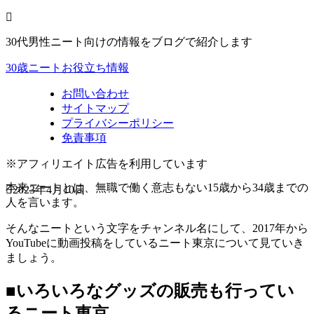
30代男性ニート向けの情報をブログで紹介します
30歳ニートお役立ち情報
お問い合わせ
サイトマップ
プライバシーポリシー
免責事項
※アフィリエイト広告を利用しています
本来ニートとは、無職で働く意志もない15歳から34歳までの
2023年4月10日
人を言います。
そんなニートという文字をチャンネル名にして、2017年から
YouTubeに動画投稿をしているニート東京について見ていき
ましょう。
■いろいろなグッズの販売も行ってい
るニート東京