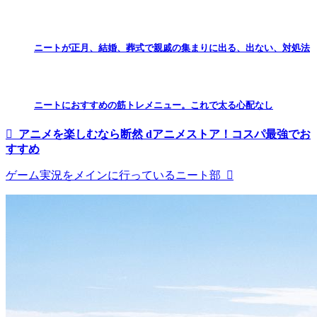
ニートが正月、結婚、葬式で親戚の集まりに出る、出ない、対処法
ニートにおすすめの筋トレメニュー。これで太る心配なし
アニメを楽しむなら断然 dアニメストア！コスパ最強でお
すすめ
ゲーム実況をメインに行っているニート部