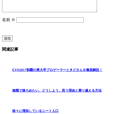
名前
※
関連記事
EVO2017制覇の東大卒プロゲーマーときどさんを徹底解説！
無職で後ろめたい、どうしよう。思う理由と乗り越える方法
徐々に増加しているニート人口