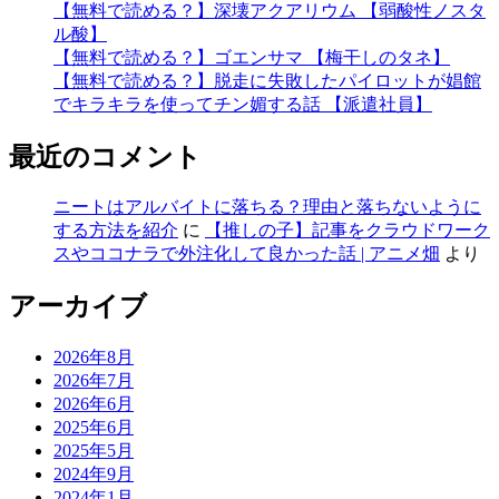
【無料で読める？】深壊アクアリウム 【弱酸性ノスタ
ル酸】
【無料で読める？】ゴエンサマ 【梅干しのタネ】
【無料で読める？】脱走に失敗したパイロットが娼館
でキラキラを使ってチン媚する話 【派遣社員】
最近のコメント
ニートはアルバイトに落ちる？理由と落ちないように
する方法を紹介
に
【推しの子】記事をクラウドワーク
スやココナラで外注化して良かった話 | アニメ畑
より
アーカイブ
2026年8月
2026年7月
2026年6月
2025年6月
2025年5月
2024年9月
2024年1月