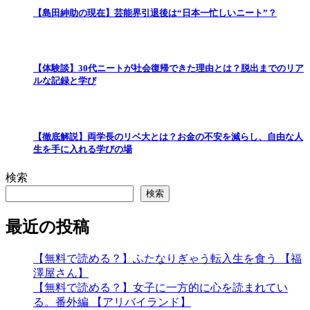
【島田紳助の現在】芸能界引退後は“日本一忙しいニート”？
【体験談】30代ニートが社会復帰できた理由とは？脱出までのリア
ルな記録と学び
【徹底解説】両学長のリベ大とは？お金の不安を減らし、自由な人
生を手に入れる学びの場
検索
検索
最近の投稿
【無料で読める？】ふたなりぎゃう転入生を食う 【福
澤屋さん】
【無料で読める？】女子に一方的に心を読まれてい
る。番外編 【アリバイランド】