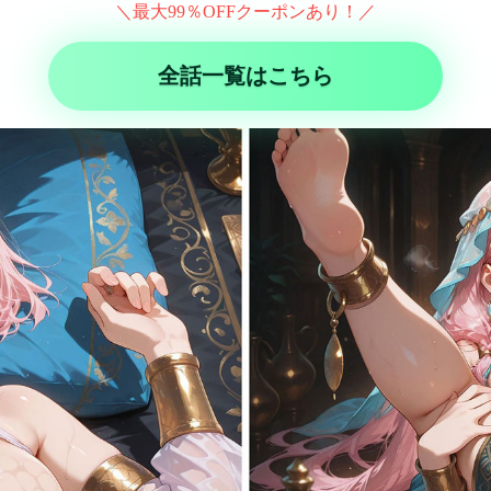
＼最大99％OFFクーポンあり！／
全話一覧はこちら