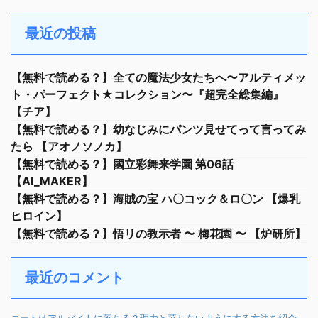
最近の投稿
【無料で読める？】全ての魔法少女たちへ〜アルティメッ
ト・パーフェクト★コレクション〜『超完全総集編』
【チア】
【無料で読める？】幼なじみにパンツ見せてって言ってみ
たら 【アオノソノカ】
【無料で読める？】國立彩舞来学園 第06話
【AI_MAKER】
【無料で読める？】海賊の宝 ハ〇コック＆ロ〇ン 【爆乳
ヒロイン】
【無料で読める？】悟リの教示者 〜 梅花園 〜 【炉研所】
最近のコメント