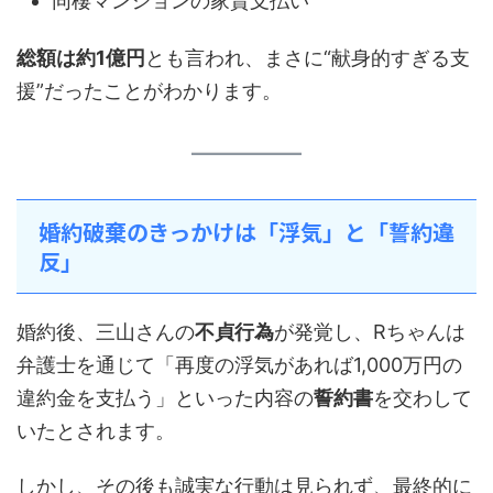
同棲マンションの家賃支払い
総額は約1億円
とも言われ、まさに“献身的すぎる支
援”だったことがわかります。
婚約破棄のきっかけは「浮気」と「誓約違
反」
婚約後、三山さんの
不貞行為
が発覚し、Rちゃんは
弁護士を通じて「再度の浮気があれば1,000万円の
違約金を支払う」といった内容の
誓約書
を交わして
いたとされます。
しかし、その後も誠実な行動は見られず、最終的に