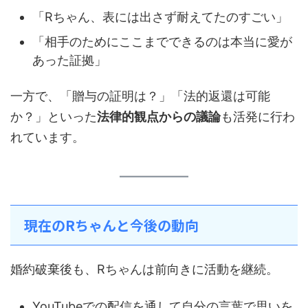
「Rちゃん、表には出さず耐えてたのすごい」
「相手のためにここまでできるのは本当に愛が
あった証拠」
一方で、「贈与の証明は？」「法的返還は可能
か？」といった
法律的観点からの議論
も活発に行わ
れています。
現在のRちゃんと今後の動向
婚約破棄後も、Rちゃんは前向きに活動を継続。
YouTubeでの配信を通して自分の言葉で思いを