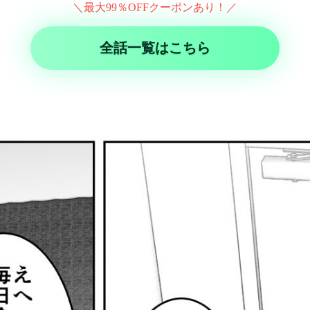
＼最大99％OFFクーポンあり！／
全話一覧はこちら