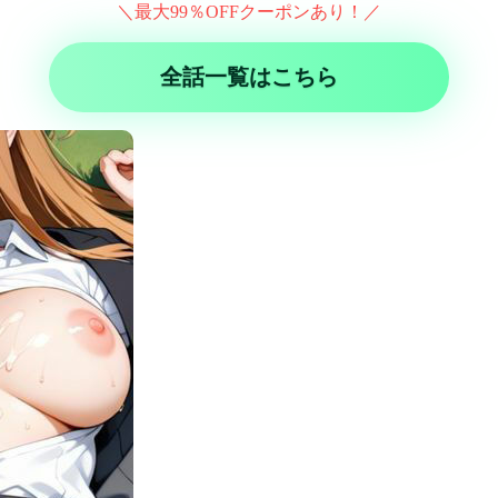
＼最大99％OFFクーポンあり！／
全話一覧はこちら