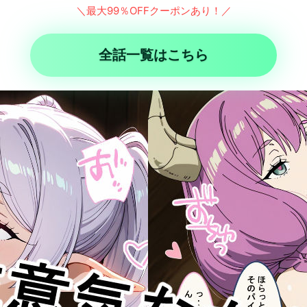
＼最大99％OFFクーポンあり！／
全話一覧はこちら