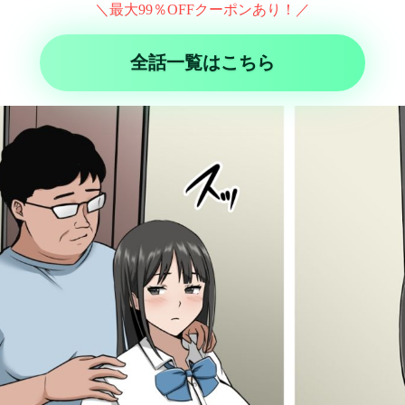
＼最大99％OFFクーポンあり！／
全話一覧はこちら