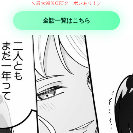
＼最大99％OFFクーポンあり！／
全話一覧はこちら