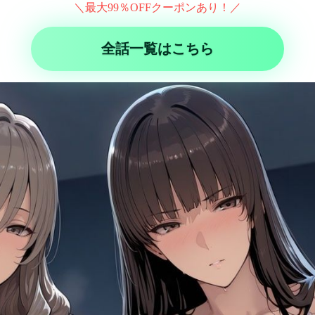
＼最大99％OFFクーポンあり！／
全話一覧はこちら