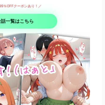
99％OFFクーポンあり！／
全話一覧はこちら