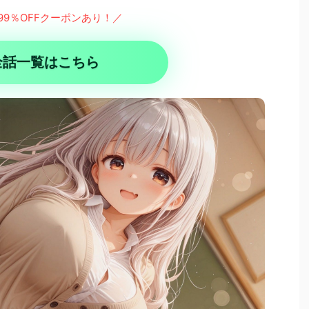
99％OFFクーポンあり！／
全話一覧はこちら