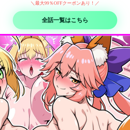
＼最大99％OFFクーポンあり！／
全話一覧はこちら