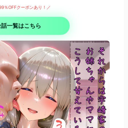
99％OFFクーポンあり！／
全話一覧はこちら