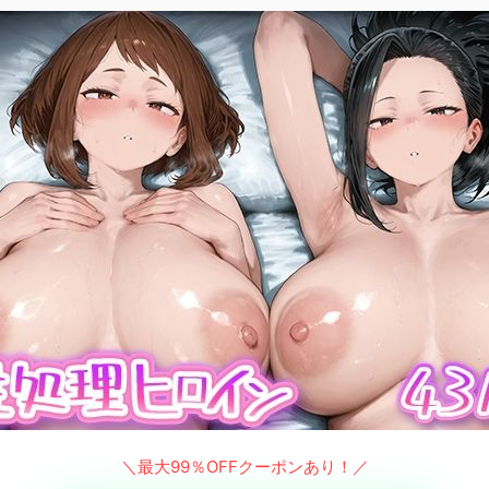
＼最大99％OFFクーポンあり！／