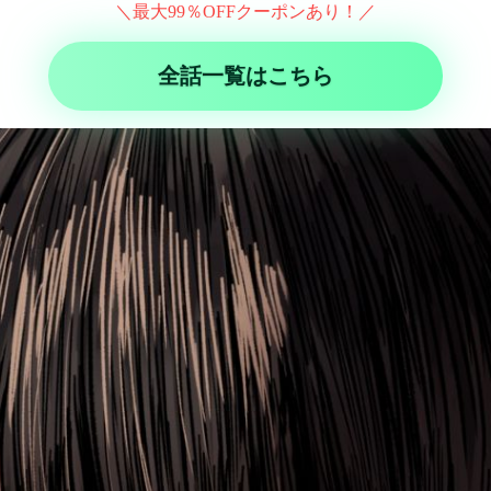
＼最大99％OFFクーポンあり！／
全話一覧はこちら