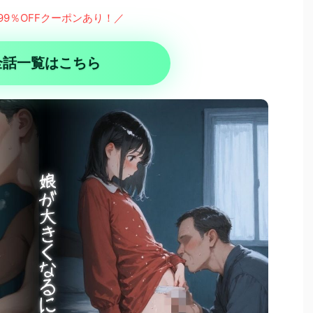
99％OFFクーポンあり！／
全話一覧はこちら