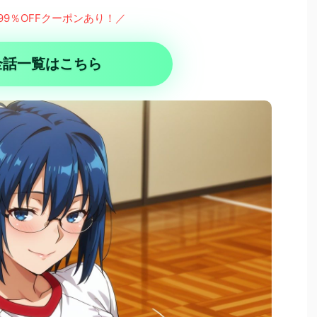
99％OFFクーポンあり！／
全話一覧はこちら