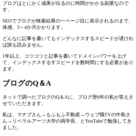
ブログはとにかく成果が出るのに時間がかかる副業なので
す。
SEOでブログが検索結果の一ページ目に表示されるのまで、
体感、3～4か月かかります。
どんなに記事を書いてもインデックスするスピードが遅けれ
ば誰も読みません。
1年以上、コツコツと記事を書いてドメインパワーを上げ
て、インデックスするすスピードを数時間にする必要があり
ます。
ブログのQ＆A
ネットで調べたブログのQ＆Aに、ブログ歴6年の私が答えさ
せていただきます。
私は、マナブさん→もふもふ不動産→ウェブ職TVの中島さ
ん→リベラルアーツ大学の両学長、とYouTubeで勉強してき
ました。