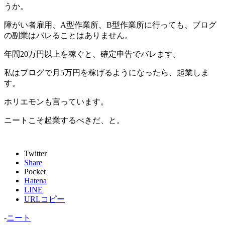
うか。
障がい者雇用、A型作業所、B型作業所に行っても、ブログ
の副業はバレることはありません。
年間20万円以上を稼ぐと、確定申告でバレます。
私はブログで月5万円を稼げるようになったら、起業しま
す。
ホリエモンも言っています。
ニートこそ起業するべきだ、と。
Twitter
Share
Pocket
Hatena
LINE
URLコピー
-
ニート