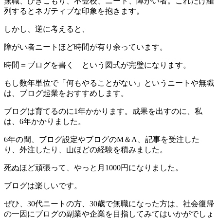
無職、ひきこもり、不登校、ニート、障がい者。これだけ羅
列するとネガティブな印象を抱きます。
しかし、逆に考えると、
障がい者ニートほど時間が有り余っています。
時間＝ブログを書く という図式が完璧になります。
もし数年単位で「何もやることがない」というニートや無職
は、ブログ起業をおすすめします。
ブログは育てるのに1年かかります。成果を出すのに、私
は、6年かかりました。
6年の間、ブログ設定やブログのM＆A、記事を受注した
り、外注したり、山ほどの経験を積みました。
死ぬほど頑張って、やっと月1000円になりました。
ブログは楽しいです。
ぜひ、30代ニートの方、30歳で無職になった方は、社会復帰
の一因にブログの副業や企業を目指してみてはいかがでしょ