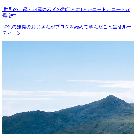
世界の15歳～24歳の若者の約〇人に1人がニート。ニートが
爆増中
30代の無職のおじさんがブログを始めて学んだこと生活ルー
ティーン