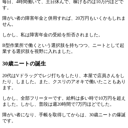
毎日、4時間働いて、土日休んで、稼げるのは10万円ほどで
す。
障がい者の障害年金と併用すれば、20万円もいくかもしれま
せん。
しかし、私は障害年金の受給を拒否されました。
B型作業所で働くという選択肢を持ちつつ、ニートとして起
業する選択肢を視野に入れました。
30歳ニートの誕生
20代はVドラッグでレジ打ちをしたり、本屋で店員さんをし
たり、しました。また、クスリのアオキで働いたこともあり
ます。
しかし、全部フリーターです。給料は多い時で10万円を超え
ました。しかし、普段は週20時間で7万円ほどでした。
障がい者になり、手帳を取得してからは、30歳ニートの爆誕
です。