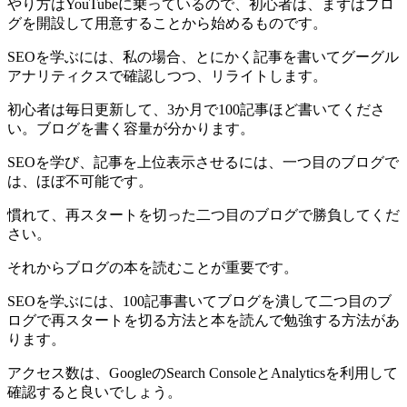
やり方はYouTubeに乗っているので、初心者は、まずはブロ
グを開設して用意することから始めるものです。
SEOを学ぶには、私の場合、とにかく記事を書いてグーグル
アナリティクスで確認しつつ、リライトします。
初心者は毎日更新して、3か月で100記事ほど書いてくださ
い。ブログを書く容量が分かります。
SEOを学び、記事を上位表示させるには、一つ目のブログで
は、ほぼ不可能です。
慣れて、再スタートを切った二つ目のブログで勝負してくだ
さい。
それからブログの本を読むことが重要です。
SEOを学ぶには、100記事書いてブログを潰して二つ目のブ
ログで再スタートを切る方法と本を読んで勉強する方法があ
ります。
アクセス数は、GoogleのSearch ConsoleとAnalyticsを利用して
確認すると良いでしょう。