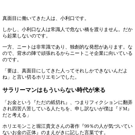
真面目に働いてきた人は、小利口です。
しかし、小利口な人は常識人で危ない橋を渡りません。だか
ら起業しないのです。
一方、ニートは非常識であり、独創的な発想があります。な
ので、背水の陣で頑張れるからニートこそ企業に向いている
のです。
「要は、真面目にしてきた人ってそれしかできないんだよ
ね」と言い切るホリエモンでした。
サラリーマンはもういらない時代が来る
「お金という『ただの紙切れ』、つまりフィクションに翻弄
され四苦八苦している人たちを、申し訳ないが僕は『ドM』
だと考える」
ホリエモンこと堀江貴文さんの著作『99％の人が気づいてい
ないお金の正体』のまえがきに記した言葉です。