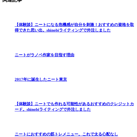
【体験談】ニートになる危機感が自分を刺激！おすすめの資格を取
得できた思い出。shinobiライティングで外注しました
ニートがラノベ作家を目指す理由
2017年に誕生したニート東京
【体験談】ニートでも作れる可能性があるおすすめのクレジットカ
ード。shinobiライティングで外注しました
ニートにおすすめの筋トレメニュー。これで太る心配なし