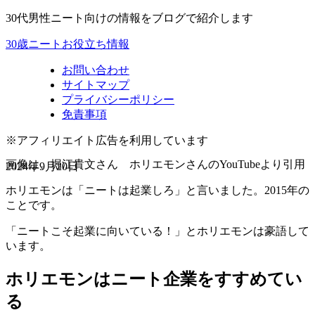
30代男性ニート向けの情報をブログで紹介します
30歳ニートお役立ち情報
お問い合わせ
サイトマップ
プライバシーポリシー
免責事項
※アフィリエイト広告を利用しています
画像は、堀江貴文さん ホリエモンさんのYouTubeより引用
2024年9月20日
ホリエモンは「ニートは起業しろ」と言いました。2015年の
ことです。
「ニートこそ起業に向いている！」とホリエモンは豪語して
います。
ホリエモンはニート企業をすすめてい
る