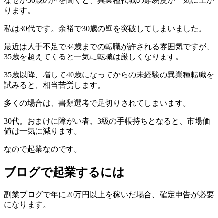
なぜか30歳の声を聞くと、異業種転職の難易度が一気に上が
ります。
私は30代です。余裕で30歳の壁を突破してしまいました。
最近は人手不足で34歳までの転職が許される雰囲気ですが、
35歳を超えてくると一気に転職は厳しくなります。
35歳以降、増して40歳になってからの未経験の異業種転職を
試みると、相当苦労します。
多くの場合は、書類選考で足切りされてしまいます。
30代。おまけに障がい者。3級の手帳持ちとなると、市場価
値は一気に減ります。
なので起業なのです。
ブログで起業するには
副業ブログで年に20万円以上を稼いだ場合、確定申告が必要
になります。