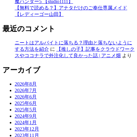
魔ハンター5 【studio1111】
【無料で読める？】アナタだけのご奉仕専属メイド
【レディーゴー山田】
最近のコメント
ニートはアルバイトに落ちる？理由と落ちないように
する方法を紹介
に
【推しの子】記事をクラウドワーク
スやココナラで外注化して良かった話 | アニメ畑
より
アーカイブ
2026年8月
2026年7月
2026年6月
2025年6月
2025年5月
2024年9月
2024年1月
2023年12月
2023年11月