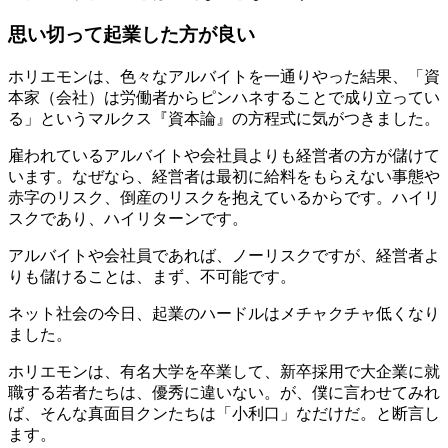
思い切って起業した方が良い
ホリエモンは、色々なアルバイトを一通りやった結果、「資
本家（会社）は労働者からピンハネすることで成り立ってい
る」というマルクス『資本論』の方程式に気がつきました。
雇われているアルバイトや会社員よりも経営者の方が儲けて
います。なぜなら、経営者は最初に給料をもらえない事態や
赤字のリスク、倒産のリスクを抱えているからです。ハイリ
スクであり、ハイリターンです。
アルバイトや会社員であれば、ノーリスクですが、経営者よ
りも儲けることは、まず、不可能です。
ネット社会の今日、起業のハードルはメチャクチャ低くなり
ました。
ホリエモンは、有名大学を卒業して、新卒採用で大企業に就
職する若者たちは、優秀に違いない。が、僕に言わせてみれ
ば、そんな真面目クンたちは「小利口」なだけだ。と断言し
ます。