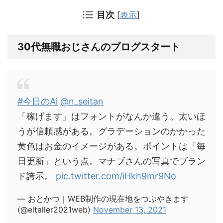
目次
[
表示
]
30代無職おじさんのブログスタート
#今日のAi
@n_seitan
「稼げます」はフォントがなんか違う。太いほ
うが信頼感がある。グラデーションのかかった
黄色はお金のイメージがある。ポイントは「毎
日更新」という点。マナブさんの写真でブラン
ド誇示。
pic.twitter.com/iHkh9mr9No
— おとかつ｜WEB制作の現在地をつぶやきます
(@eltaller2021web)
November 13, 2021