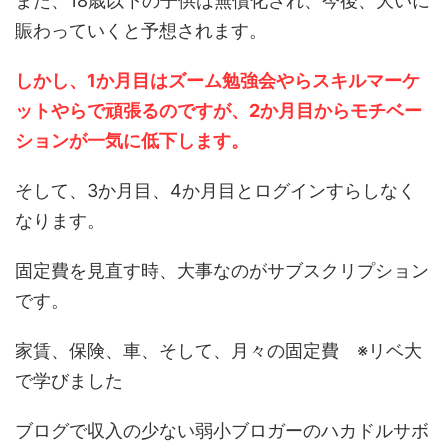
また、18歳以下の子供は無償化され、今後、大いに
賑わっていくと予想されます。
しかし、1か月目はズーム勉強会やらスキルマーケ
ットやらで頑張るのですが、2か月目からモチベー
ションが一気に低下します。
そして、3か月目、4か月目とログインすらしなく
なります。
固定費を見直す時、大事なのがサブスクリプション
です。
家賃、保険、車、そして、月々の固定費 ※リベ大
で学びました
ブログで収入の少ない弱小ブロガーのハカドルサボ