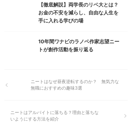
【徹底解説】両学長のリベ大とは？
お金の不安を減らし、自由な人生を
手に入れる学びの場
10年間ワナビのラノベ作家志望ニー
トが創作活動を振り返る
ニートはなぜ昼夜逆転するのか？ 無気力な
無職におすすめの趣味3選
ニートはアルバイトに落ちる？理由と落ちな
いようにする方法を紹介