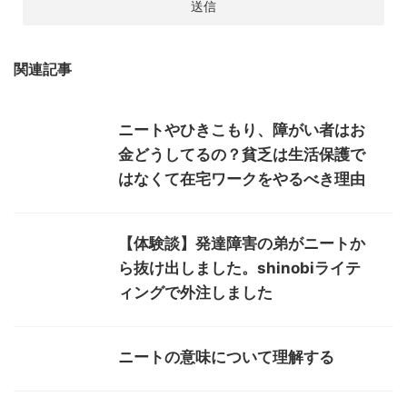
関連記事
ニートやひきこもり、障がい者はお
金どうしてるの？貧乏は生活保護で
はなくて在宅ワークをやるべき理由
【体験談】発達障害の弟がニートか
ら抜け出しました。shinobiライテ
ィングで外注しました
ニートの意味について理解する