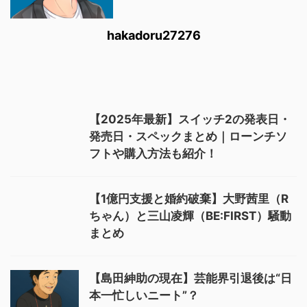
hakadoru27276
【2025年最新】スイッチ2の発表日・
発売日・スペックまとめ｜ローンチソ
フトや購入方法も紹介！
【1億円支援と婚約破棄】大野茜里（R
ちゃん）と三山凌輝（BE:FIRST）騒動
まとめ
【島田紳助の現在】芸能界引退後は“日
本一忙しいニート”？