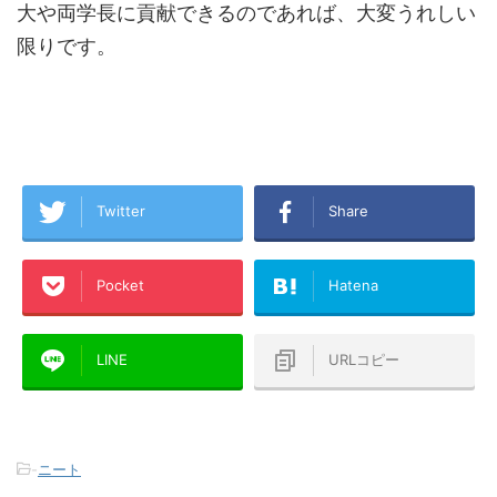
大や両学長に貢献できるのであれば、大変うれしい
限りです。
Twitter
Share
Pocket
Hatena
LINE
URLコピー
-
ニート