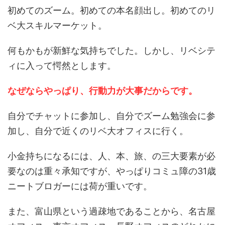
初めてのズーム。初めての本名顔出し。初めてのリ
ベ大スキルマーケット。
何もかもが新鮮な気持ちでした。しかし、リベシテ
ィに入って愕然とします。
なぜならやっぱり、行動力が大事だからです。
自分でチャットに参加し、自分でズーム勉強会に参
加し、自分で近くのリベ大オフィスに行く。
小金持ちになるには、人、本、旅、の三大要素が必
要なのは重々承知ですが、やっぱりコミュ障の31歳
ニートブロガーには荷が重いです。
また、富山県という過疎地であることから、名古屋