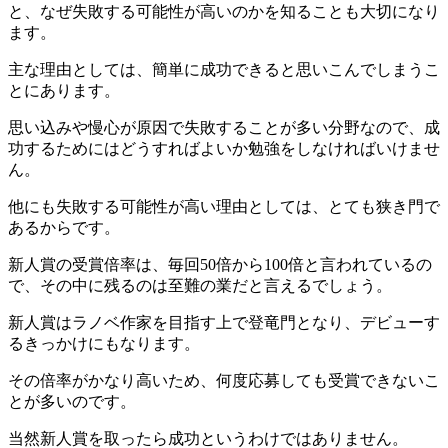
と、なぜ失敗する可能性が高いのかを知ることも大切になり
ます。
主な理由としては、簡単に成功できると思いこんでしまうこ
とにあります。
思い込みや慢心が原因で失敗することが多い分野なので、成
功するためにはどうすればよいか勉強をしなければいけませ
ん。
他にも失敗する可能性が高い理由としては、とても狭き門で
あるからです。
新人賞の受賞倍率は、毎回50倍から100倍と言われているの
で、その中に残るのは至難の業だと言えるでしょう。
新人賞はラノベ作家を目指す上で登竜門となり、デビューす
るきっかけにもなります。
その倍率がかなり高いため、何度応募しても受賞できないこ
とが多いのです。
当然新人賞を取ったら成功というわけではありません。