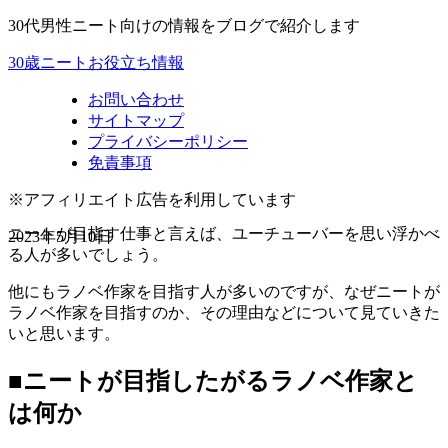
30代男性ニート向けの情報をブログで紹介します
30歳ニートお役立ち情報
お問い合わせ
サイトマップ
プライバシーポリシー
免責事項
※アフィリエイト広告を利用しています
ニートが目指す仕事と言えば、ユーチューバーを思い浮かべ
2023年5月10日
る人が多いでしょう。
他にもラノベ作家を目指す人が多いのですが、なぜニートが
ラノベ作家を目指すのか、その理由などについて見ていきた
いと思います。
■ニートが目指したがるラノベ作家と
は何か