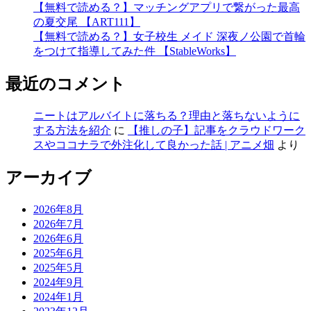
【無料で読める？】マッチングアプリで繋がった最高
の夏交尾 【ART111】
【無料で読める？】女子校生 メイド 深夜ノ公園で首輪
をつけて指導してみた件 【StableWorks】
最近のコメント
ニートはアルバイトに落ちる？理由と落ちないように
する方法を紹介
に
【推しの子】記事をクラウドワーク
スやココナラで外注化して良かった話 | アニメ畑
より
アーカイブ
2026年8月
2026年7月
2026年6月
2025年6月
2025年5月
2024年9月
2024年1月