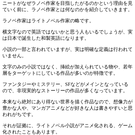
ニートがなぜラノベ作家を目指したがるのかという理由を見
ていく前に、ラノベ作家とは何なのかを紹介していきます。
ラノベ作家はライトノベル作家の略です。
横文字なので英語ではないかと思う人もいるでしょうが、実
は日本で誕生した和製英語になります。
小説の一部と言われていますが、実は明確な定義は行われて
いません。
文字のみの小説ではなく、挿絵が加えられている物や、若年
層をターゲットにしている作品が多いのが特徴です。
ファンタジーやミステリー、SFなどがメインとなっている
ので、非現実的なストーリーの作品が多くなっています。
本来なら絶対にあり得ない世界を描く作品なので、想像力が
豊かな人や、マンガアニメなどが好きな人は書きやすいと思
われがちです。
それが証拠に、ライトノベル小説がアニメ化される、ゲーム
化されたこともあります。