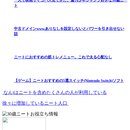
一人で映画サイコパス見てきた。週刊少年ジャンプ好きな30歳ニー
ト
中古ドメインwww.ありなしを設定しないとパワーを引き出せない
話
ニートにおすすめの筋トレメニュー。これで太る心配なし
【ゲーム】ニートおすすめの5選スイッチ(Nintendo Switch)ソフト
なんjはニートを含めたくさんの人が利用している
徐々に増加しているニート人口