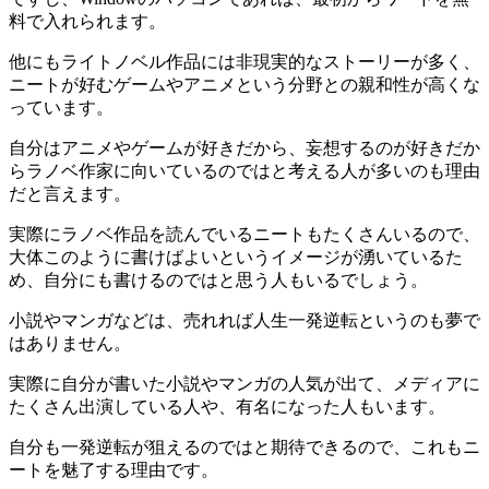
料で入れられます。
他にもライトノベル作品には非現実的なストーリーが多く、
ニートが好むゲームやアニメという分野との親和性が高くな
っています。
自分はアニメやゲームが好きだから、妄想するのが好きだか
らラノベ作家に向いているのではと考える人が多いのも理由
だと言えます。
実際にラノベ作品を読んでいるニートもたくさんいるので、
大体このように書けばよいというイメージが湧いているた
め、自分にも書けるのではと思う人もいるでしょう。
小説やマンガなどは、売れれば人生一発逆転というのも夢で
はありません。
実際に自分が書いた小説やマンガの人気が出て、メディアに
たくさん出演している人や、有名になった人もいます。
自分も一発逆転が狙えるのではと期待できるので、これもニ
ートを魅了する理由です。